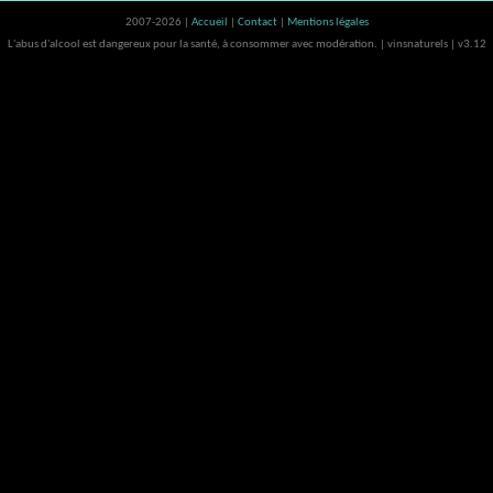
2007-2026 |
Accueil
|
Contact
|
Mentions légales
L'abus d'alcool est dangereux pour la santé, à consommer avec modération. | vinsnaturels | v3.12