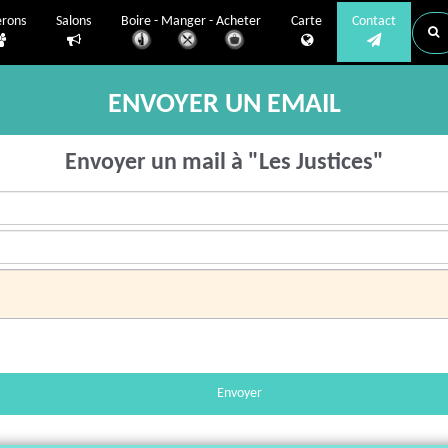
erons
Salons
Boire - Manger - Acheter
Carte
Contact
ENVOYER UN EMAIL
Envoyer un mail à "Les Justices"
Envoyer