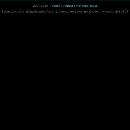
2007-2026 |
Accueil
|
Contact
|
Mentions légales
L'abus d'alcool est dangereux pour la santé, à consommer avec modération. | vinsnaturels | v3.12