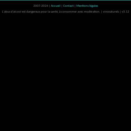
2007-2026 |
Accueil
|
Contact
|
Mentions légales
L'abus d'alcool est dangereux pour la santé, à consommer avec modération. | vinsnaturels | v3.12