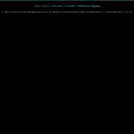
2007-2026 |
Accueil
|
Contact
|
Mentions légales
L'abus d'alcool est dangereux pour la santé, à consommer avec modération. | vinsnaturels | v3.12