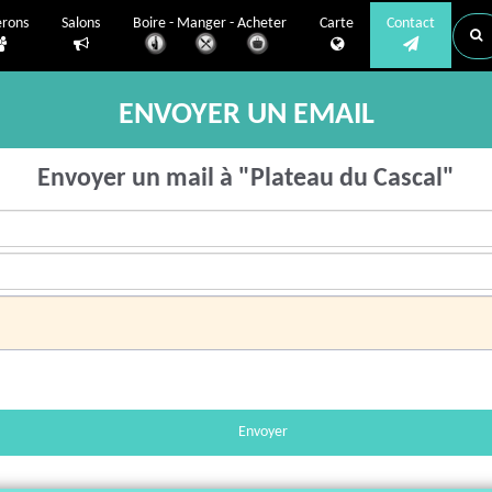
erons
Salons
Boire - Manger - Acheter
Carte
Contact
ENVOYER UN EMAIL
Envoyer un mail à "Plateau du Cascal"
Envoyer