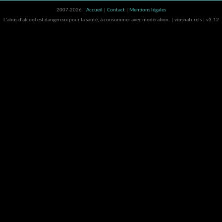
2007-2026 |
Accueil
|
Contact
|
Mentions légales
L'abus d'alcool est dangereux pour la santé, à consommer avec modération. | vinsnaturels | v3.12