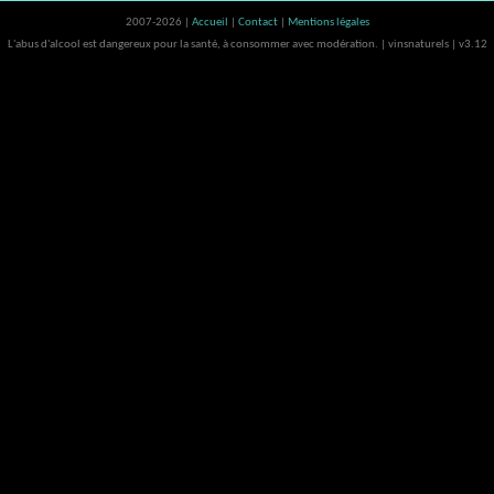
2007-2026 |
Accueil
|
Contact
|
Mentions légales
L'abus d'alcool est dangereux pour la santé, à consommer avec modération. | vinsnaturels | v3.12