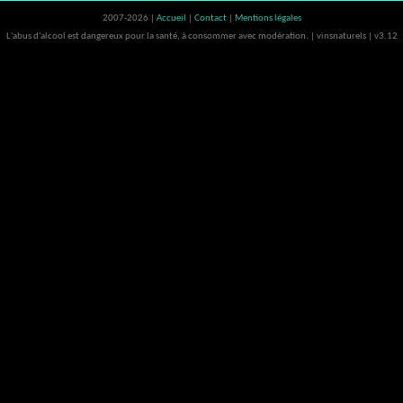
2007-2026 |
Accueil
|
Contact
|
Mentions légales
L'abus d'alcool est dangereux pour la santé, à consommer avec modération. | vinsnaturels | v3.12