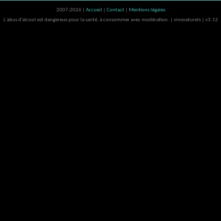
2007-2026 |
Accueil
|
Contact
|
Mentions légales
L'abus d'alcool est dangereux pour la santé, à consommer avec modération. | vinsnaturels | v3.12