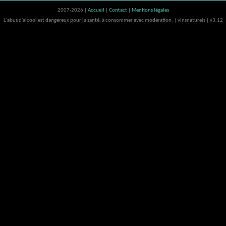
2007-2026 |
Accueil
|
Contact
|
Mentions légales
L'abus d'alcool est dangereux pour la santé, à consommer avec modération. | vinsnaturels | v3.12