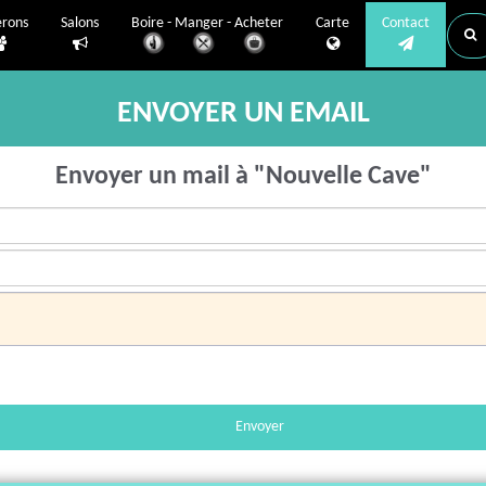
erons
Salons
Boire - Manger - Acheter
Carte
Contact
ENVOYER UN EMAIL
Envoyer un mail à "Nouvelle Cave"
Envoyer