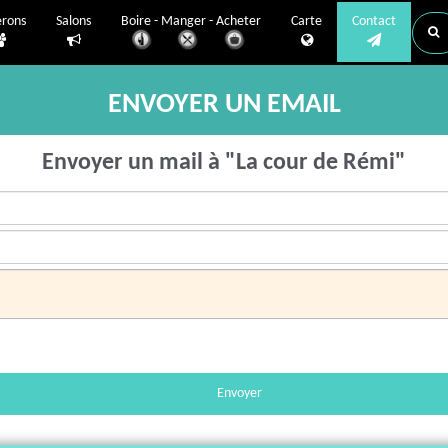
erons
Salons
Boire - Manger - Acheter
Carte
Contact
ENVOYER UN EMAIL
Envoyer un mail à "La cour de Rémi"
Envoyer