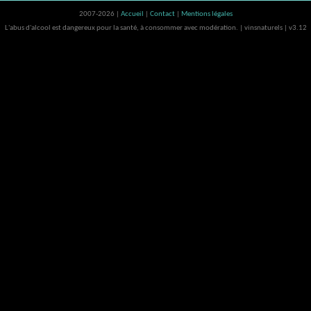
2007-2026 |
Accueil
|
Contact
|
Mentions légales
L'abus d'alcool est dangereux pour la santé, à consommer avec modération. | vinsnaturels | v3.12