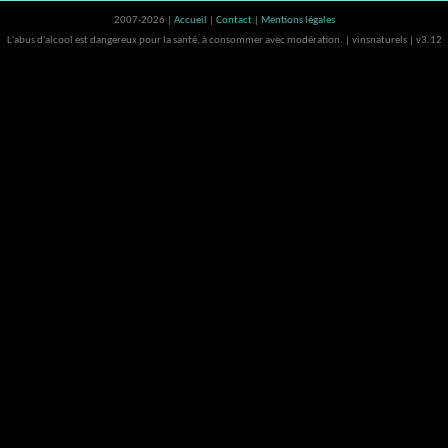
2007-2026 |
Accueil
|
Contact
|
Mentions légales
L'abus d'alcool est dangereux pour la santé, à consommer avec modération. | vinsnaturels | v3.12