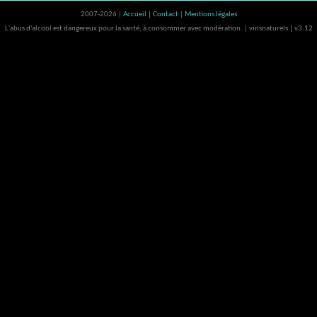
2007-2026 |
Accueil
|
Contact
|
Mentions légales
L'abus d'alcool est dangereux pour la santé, à consommer avec modération. | vinsnaturels | v3.12