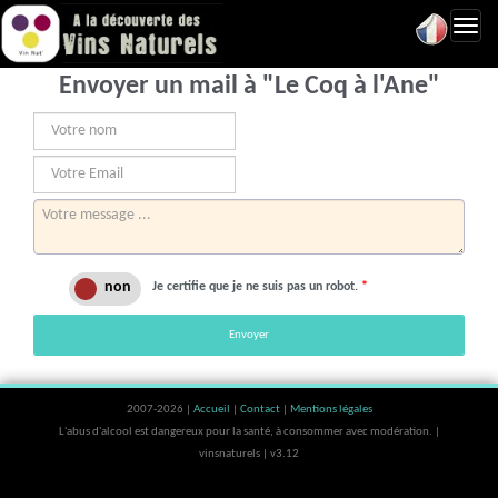
Toggl
navig
Envoyer un mail à "Le Coq à l'Ane"
Je certifie que je ne suis pas un robot.
*
Envoyer
2007-2026 |
Accueil
|
Contact
|
Mentions légales
L'abus d'alcool est dangereux pour la santé, à consommer avec modération. |
vinsnaturels | v3.12