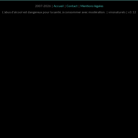
2007-2026 |
Accueil
|
Contact
|
Mentions légales
L'abus d'alcool est dangereux pour la santé, à consommer avec modération. | vinsnaturels | v3.12