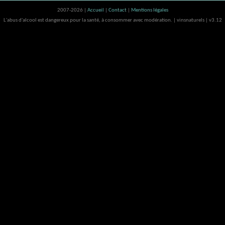
2007-2026 |
Accueil
|
Contact
|
Mentions légales
L'abus d'alcool est dangereux pour la santé, à consommer avec modération. | vinsnaturels | v3.12