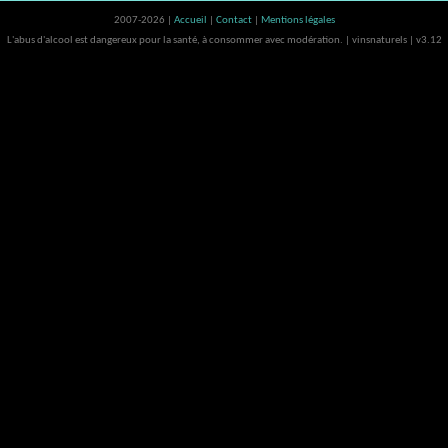
2007-2026 |
Accueil
|
Contact
|
Mentions légales
L'abus d'alcool est dangereux pour la santé, à consommer avec modération. | vinsnaturels | v3.12