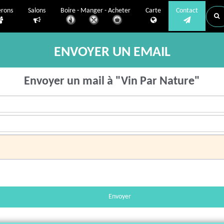
erons
Salons
Boire - Manger - Acheter
Carte
Contact
ENVOYER UN EMAIL
Envoyer un mail à "Vin Par Nature"
Envoyer