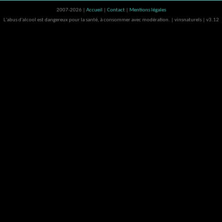
2007-2026 |
Accueil
|
Contact
|
Mentions légales
L'abus d'alcool est dangereux pour la santé, à consommer avec modération. | vinsnaturels | v3.12