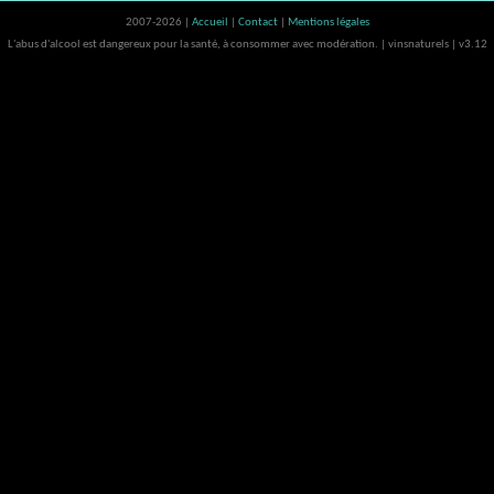
2007-2026 |
Accueil
|
Contact
|
Mentions légales
L'abus d'alcool est dangereux pour la santé, à consommer avec modération. | vinsnaturels | v3.12