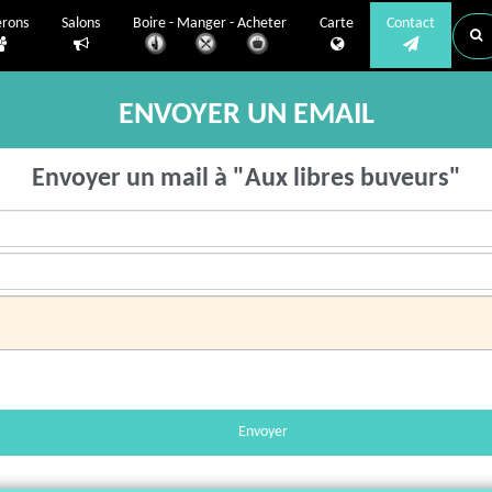
erons
Salons
Boire - Manger - Acheter
Carte
Contact
ENVOYER UN EMAIL
Envoyer un mail à "Aux libres buveurs"
Envoyer