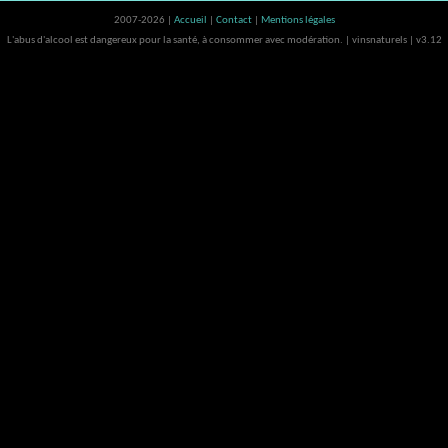
2007-2026 |
Accueil
|
Contact
|
Mentions légales
L'abus d'alcool est dangereux pour la santé, à consommer avec modération. | vinsnaturels | v3.12