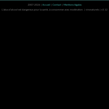
2007-2026 |
Accueil
|
Contact
|
Mentions légales
L'abus d'alcool est dangereux pour la santé, à consommer avec modération. | vinsnaturels | v3.12