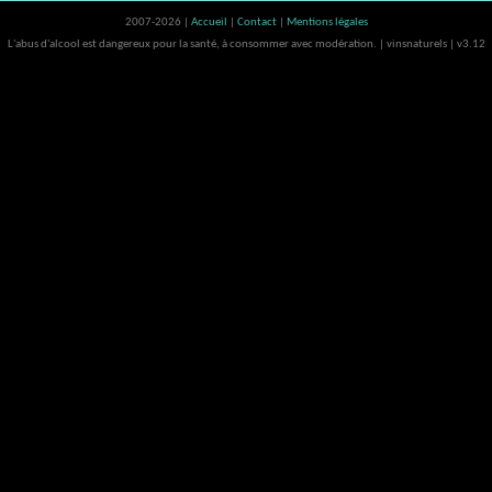
2007-2026 |
Accueil
|
Contact
|
Mentions légales
L'abus d'alcool est dangereux pour la santé, à consommer avec modération. | vinsnaturels | v3.12