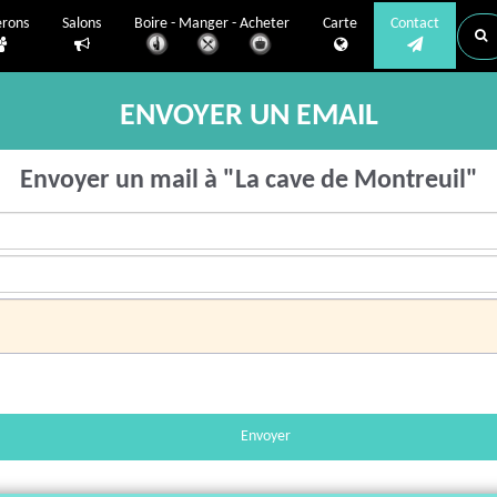
erons
Salons
Boire - Manger - Acheter
Carte
Contact
ENVOYER UN EMAIL
Envoyer un mail à "La cave de Montreuil"
Envoyer