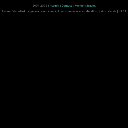
2007-2026 |
Accueil
|
Contact
|
Mentions légales
L'abus d'alcool est dangereux pour la santé, à consommer avec modération. | vinsnaturels | v3.12