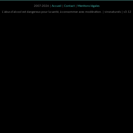
2007-2026 |
Accueil
|
Contact
|
Mentions légales
L'abus d'alcool est dangereux pour la santé, à consommer avec modération. | vinsnaturels | v3.12