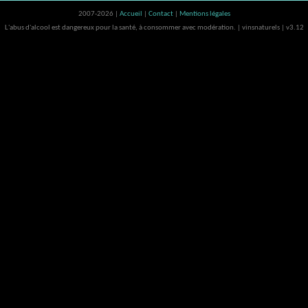
2007-2026 |
Accueil
|
Contact
|
Mentions légales
L'abus d'alcool est dangereux pour la santé, à consommer avec modération. | vinsnaturels | v3.12