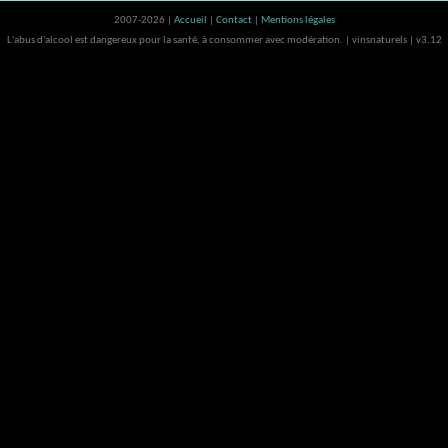
2007-2026 |
Accueil
|
Contact
|
Mentions légales
L'abus d'alcool est dangereux pour la santé, à consommer avec modération. | vinsnaturels | v3.12