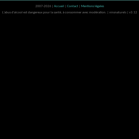
2007-2026 |
Accueil
|
Contact
|
Mentions légales
L'abus d'alcool est dangereux pour la santé, à consommer avec modération. | vinsnaturels | v3.12