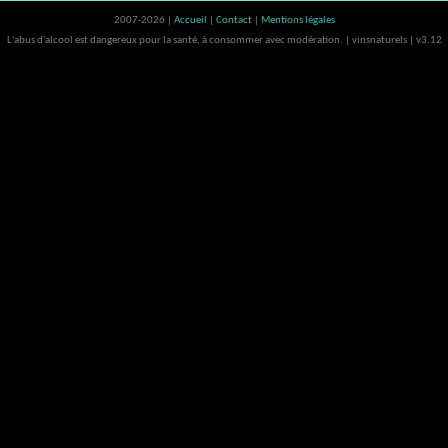
2007-2026 |
Accueil
|
Contact
|
Mentions légales
L'abus d'alcool est dangereux pour la santé, à consommer avec modération. | vinsnaturels | v3.12