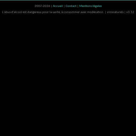
2007-2026 |
Accueil
|
Contact
|
Mentions légales
L'abus d'alcool est dangereux pour la santé, à consommer avec modération. | vinsnaturels | v3.12