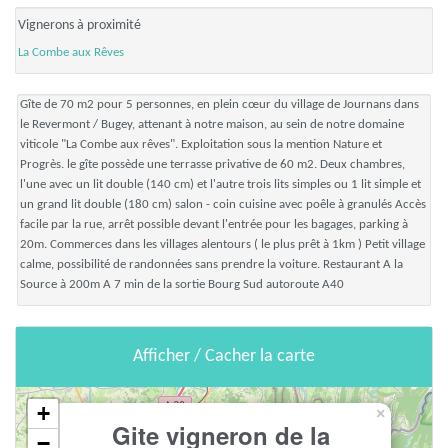
Vignerons à proximité
La Combe aux Rêves
Gîte de 70 m2 pour 5 personnes, en plein cœur du village de Journans dans
le Revermont / Bugey, attenant à notre maison, au sein de notre domaine
viticole "La Combe aux rêves". Exploitation sous la mention Nature et
Progrès. le gîte possède une terrasse privative de 60 m2. Deux chambres,
l'une avec un lit double (140 cm) et l'autre trois lits simples ou 1 lit simple et
un grand lit double (180 cm) salon - coin cuisine avec poêle à granulés Accès
facile par la rue, arrêt possible devant l'entrée pour les bagages, parking à
20m. Commerces dans les villages alentours ( le plus prêt à 1km ) Petit village
calme, possibilité de randonnées sans prendre la voiture. Restaurant A la
Source à 200m A 7 min de la sortie Bourg Sud autoroute A40
Afficher / Cacher la carte
+
×
Gite vigneron de la
−