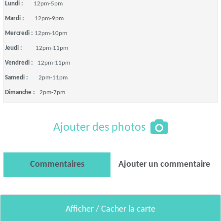
Lundi :
12pm-5pm
Mardi :
12pm-9pm
Mercredi :
12pm-10pm
Jeudi :
12pm-11pm
Vendredi :
12pm-11pm
Samedi :
2pm-11pm
Dimanche :
2pm-7pm
Ajouter des photos
Commentaires
Ajouter un commentaire
Afficher / Cacher la carte