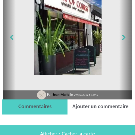
Par
Jean-Marie
le
29/10/2019 à 12:45
Commentaires
Ajouter un commentaire
Afficher / Cacher la carte