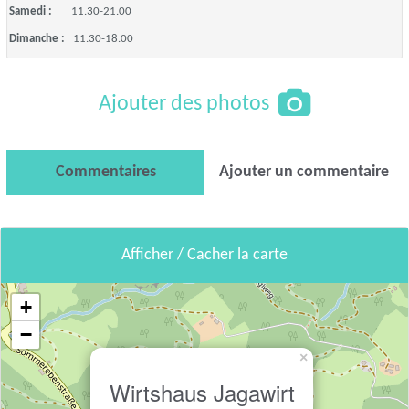
Samedi :
11.30-21.00
Dimanche :
11.30-18.00
Ajouter des photos
Commentaires
Ajouter un commentaire
Afficher / Cacher la carte
+
−
×
Wirtshaus Jagawirt