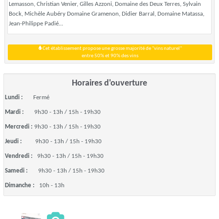
Lemasson, Christian Venier, Gilles Azzoni, Domaine des Deux Terres, Sylvain
Bock, Michèle Aubéry Domaine Gramenon, Didier Barral, Domaine Matassa,
Jean-Philippe Padié...
Cet établissement propose une grosse majorité de "vins naturel"
entre 50% et 90% des vins
Horaires d'ouverture
Lundi :
Fermé
Mardi :
9h30 - 13h / 15h - 19h30
Mercredi :
9h30 - 13h / 15h - 19h30
Jeudi :
9h30 - 13h / 15h - 19h30
Vendredi :
9h30 - 13h / 15h - 19h30
Samedi :
9h30 - 13h / 15h - 19h30
Dimanche :
10h - 13h