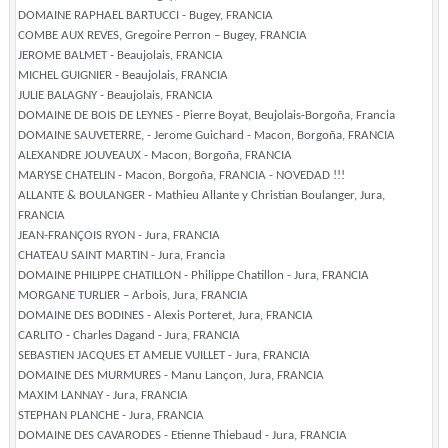
DOMAINE RAPHAEL BARTUCCI - Bugey, FRANCIA
COMBE AUX REVES, Gregoire Perron – Bugey, FRANCIA
JEROME BALMET - Beaujolais, FRANCIA
MICHEL GUIGNIER - Beaujolais, FRANCIA
JULIE BALAGNY - Beaujolais, FRANCIA
DOMAINE DE BOIS DE LEYNES - Pierre Boyat, Beujolais-Borgoña, Francia
DOMAINE SAUVETERRE, - Jerome Guichard - Macon, Borgoña, FRANCIA
ALEXANDRE JOUVEAUX - Macon, Borgoña, FRANCIA
MARYSE CHATELIN - Macon, Borgoña, FRANCIA - NOVEDAD !!!
ALLANTE & BOULANGER - Mathieu Allante y Christian Boulanger, Jura,
FRANCIA
JEAN-FRANÇOIS RYON - Jura, FRANCIA
CHATEAU SAINT MARTIN - Jura, Francia
DOMAINE PHILIPPE CHATILLON - Philippe Chatillon - Jura, FRANCIA
MORGANE TURLIER – Arbois, Jura, FRANCIA
DOMAINE DES BODINES - Alexis Porteret, Jura, FRANCIA
CARLITO - Charles Dagand - Jura, FRANCIA
SEBASTIEN JACQUES ET AMELIE VUILLET - Jura, FRANCIA
DOMAINE DES MURMURES - Manu Lançon, Jura, FRANCIA
MAXIM LANNAY - Jura, FRANCIA
STEPHAN PLANCHE - Jura, FRANCIA
DOMAINE DES CAVARODES - Etienne Thiebaud - Jura, FRANCIA