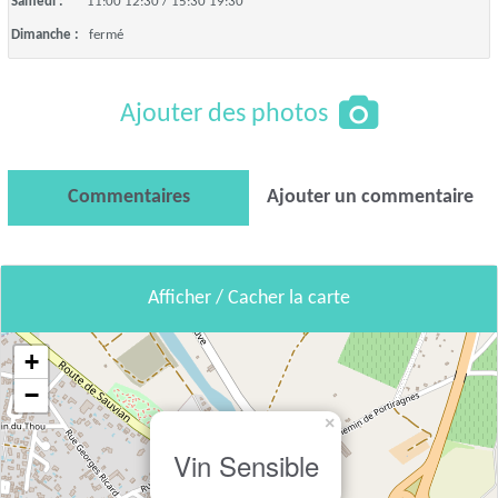
Samedi :
11:00 12:30 / 15:30 19:30
Dimanche :
fermé
Ajouter des photos
Commentaires
Ajouter un commentaire
Afficher / Cacher la carte
+
−
×
Vin Sensible