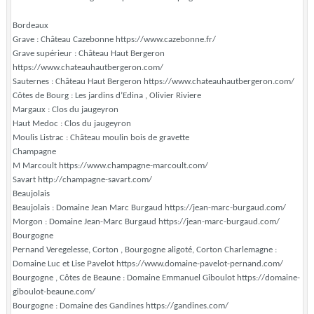
Bordeaux
Grave : Château Cazebonne https://www.cazebonne.fr/
Grave supérieur : Château Haut Bergeron
https://www.chateauhautbergeron.com/
Sauternes : Château Haut Bergeron https://www.chateauhautbergeron.com/
Côtes de Bourg : Les jardins d’Edina , Olivier Riviere
Margaux : Clos du jaugeyron
Haut Medoc : Clos du jaugeyron
Moulis Listrac : Château moulin bois de gravette
Champagne
M Marcoult https://www.champagne-marcoult.com/
Savart http://champagne-savart.com/
Beaujolais
Beaujolais : Domaine Jean Marc Burgaud https://jean-marc-burgaud.com/
Morgon : Domaine Jean-Marc Burgaud https://jean-marc-burgaud.com/
Bourgogne
Pernand Veregelesse, Corton , Bourgogne aligoté, Corton Charlemagne :
Domaine Luc et Lise Pavelot https://www.domaine-pavelot-pernand.com/
Bourgogne , Côtes de Beaune : Domaine Emmanuel Giboulot https://domaine-
giboulot-beaune.com/
Bourgogne : Domaine des Gandines https://gandines.com/