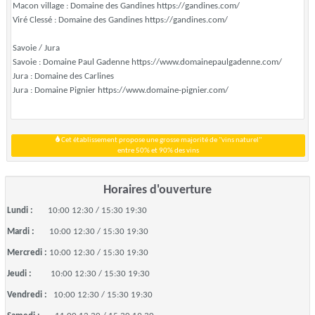
Macon village : Domaine des Gandines https://gandines.com/
Viré Clessé : Domaine des Gandines https://gandines.com/
Savoie / Jura
Savoie : Domaine Paul Gadenne https://www.domainepaulgadenne.com/
Jura : Domaine des Carlines
Jura : Domaine Pignier https://www.domaine-pignier.com/
Cet établissement propose une grosse majorité de "vins naturel"
entre 50% et 90% des vins
Horaires d'ouverture
Lundi :
10:00 12:30 / 15:30 19:30
Mardi :
10:00 12:30 / 15:30 19:30
Mercredi :
10:00 12:30 / 15:30 19:30
Jeudi :
10:00 12:30 / 15:30 19:30
Vendredi :
10:00 12:30 / 15:30 19:30