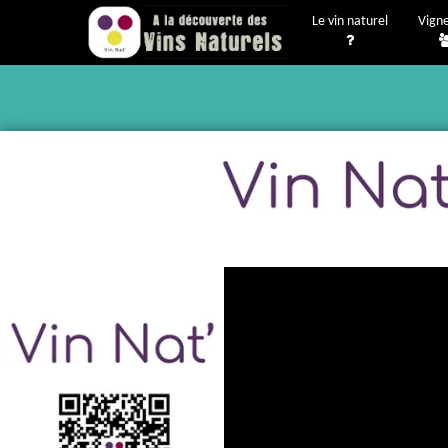
Le vin naturel
Vign