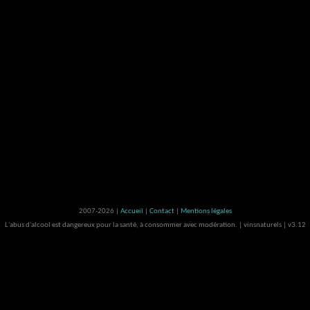
2007-2026 |
Accueil
|
Contact
|
Mentions légales
L'abus d'alcool est dangereux pour la santé, à consommer avec modération. | vinsnaturels | v3.12