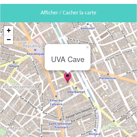
Afficher / Cacher la carte
+
−
×
UVA Cave