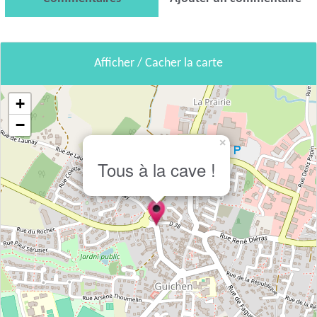
Afficher / Cacher la carte
+
−
×
Tous à la cave !