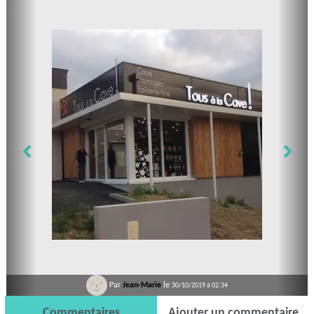
Par
Jean-Marie
le
30/10/2019 à 02:34
Commentaires
Ajouter un commentaire