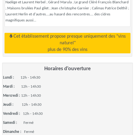
Nadège et Laurent Herbel ; Gérard Marula ; Le grand Cléré François Blanchard
; Maisons brulées Paul gilet ; Jean christophe Garnier ; Calimas Patrice Delthil ;
Laurent Herlin et d'autres....au hasard des rencontres.... des cidres
magnifiques aussi...
Cet établissement propose presque uniquement des "vins
naturel"
plus de 90% des vins
Horaires d'ouverture
Lundi :
12h - 14h30
Mardi :
12h - 14h30
Mercredi :
12h - 14h30
Jeudi :
12h - 14h30
Vendredi :
12h - 14h30
Samedi :
Fermé
Dimanche :
Fermé