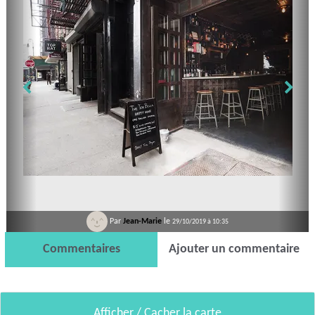
Par
Jean-Marie
le
29/10/2019 à 10:35
Commentaires
Ajouter un commentaire
Afficher / Cacher la carte