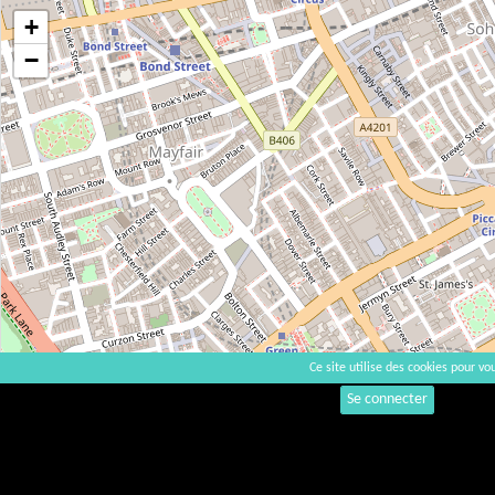
+
−
Ce site utilise des cookies pour vou
Se connecter