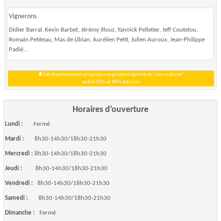
Vignerons
Didier Barral, Kevin Barbet, Jérémy Illouz, Yannick Pelletier, Jeff Coutelou,
Romain Petiteau, Mas de Libian, Aurélien Petit, Julien Auroux, Jean-Philippe
Padié...
Cet établissement propose une grosse majorité de "vins naturel"
entre 50% et 90% des vins
Horaires d'ouverture
Lundi :
Fermé
Mardi :
8h30-14h30/18h30-21h30
Mercredi :
8h30-14h30/18h30-21h30
Jeudi :
8h30-14h30/18h30-21h30
Vendredi :
8h30-14h30/18h30-21h30
Samedi :
8h30-14h30/18h30-21h30
Dimanche :
Fermé