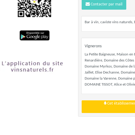
Contacter par mail
Bar à vin, caviste vins naturels
Vignerons
La Petite Baigneuse, Maison en B
Renardière, Domaine des Côtes 
Domaine Myrkos, Domaine de la 
Jaillet, Elise Dechanne, Domai
Domaine la Varenne, Domaine p
DOMAINE TISSOT, Alice et Olivier
Cet établissemen