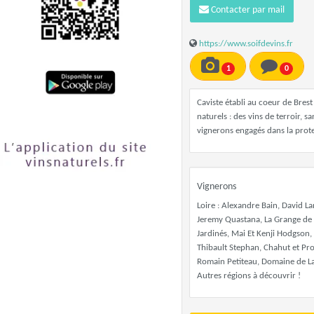
Contacter par mail
https://www.soifdevins.fr
1
0
Caviste établi au coeur de Bre
naturels : des vins de terroir, 
vignerons engagés dans la protec
Vignerons
Loire : Alexandre Bain, David 
Jeremy Quastana, La Grange de 
Jardinés, Mai Et Kenji Hodgson,
Thibault Stephan, Chahut et Pro
Romain Petiteau, Domaine de L
Autres régions à découvrir !