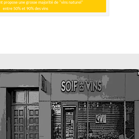
t propose une grosse majorité de "vins naturel"
entre 50% et 90% des vins