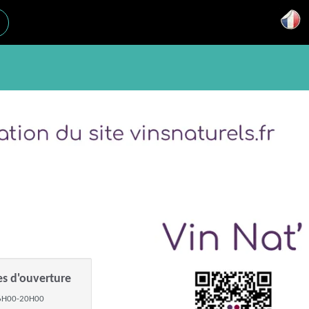
es d'ouverture
6H00-20H00