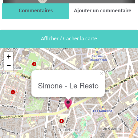
Commentaires
Ajouter un commentaire
Afficher / Cacher la carte
+
−
×
Simone - Le Resto