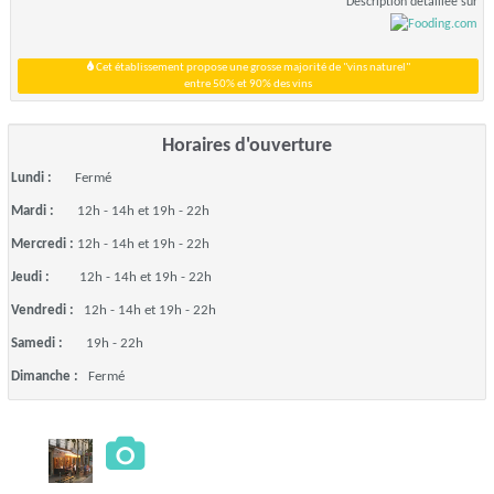
Description détaillée sur
Cet établissement propose une grosse majorité de "vins naturel"
entre 50% et 90% des vins
Horaires d'ouverture
Lundi :
Fermé
Mardi :
12h - 14h et 19h - 22h
Mercredi :
12h - 14h et 19h - 22h
Jeudi :
12h - 14h et 19h - 22h
Vendredi :
12h - 14h et 19h - 22h
Samedi :
19h - 22h
Dimanche :
Fermé