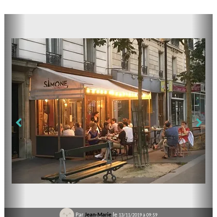
Par
Jean-Marie
le
13/11/2019 à 09:59