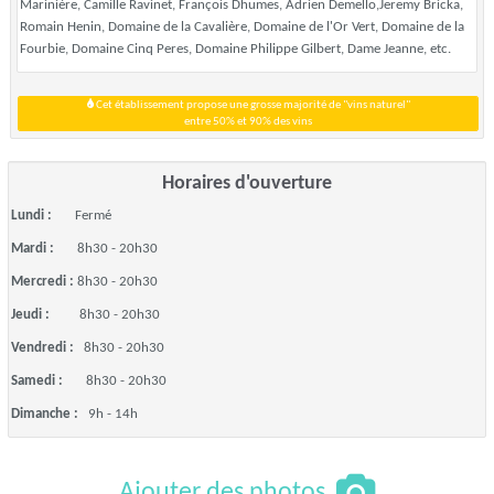
Marinière, Camille Ravinet, François Dhumes, Adrien Demello,Jeremy Bricka,
Romain Henin, Domaine de la Cavalière, Domaine de l'Or Vert, Domaine de la
Fourbie, Domaine Cinq Peres, Domaine Philippe Gilbert, Dame Jeanne, etc.
Cet établissement propose une grosse majorité de "vins naturel"
entre 50% et 90% des vins
Horaires d'ouverture
Lundi :
Fermé
Mardi :
8h30 - 20h30
Mercredi :
8h30 - 20h30
Jeudi :
8h30 - 20h30
Vendredi :
8h30 - 20h30
Samedi :
8h30 - 20h30
Dimanche :
9h - 14h
Ajouter des photos