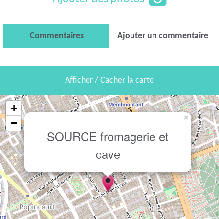
Commentaires
Ajouter un commentaire
Afficher / Cacher la carte
+
×
−
SOURCE fromagerie et
cave