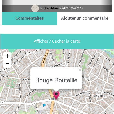
Par
Jean-Marie
le
04/02/2020 à 03:55
Commentaires
Ajouter un commentaire
Afficher / Cacher la carte
+
−
×
Rouge Bouteille