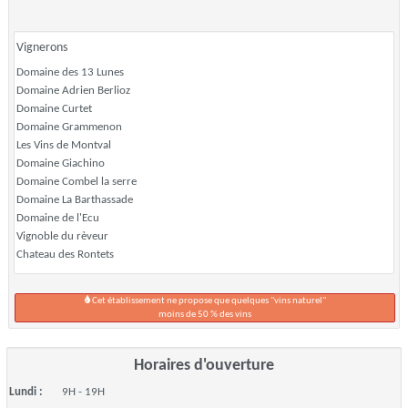
Vignerons
Domaine des 13 Lunes
Domaine Adrien Berlioz
Domaine Curtet
Domaine Grammenon
Les Vins de Montval
Domaine Giachino
Domaine Combel la serre
Domaine La Barthassade
Domaine de l'Ecu
Vignoble du rèveur
Chateau des Rontets
Cet établissement ne propose que quelques "vins naturel"
moins de 50 % des vins
Horaires d'ouverture
Lundi :
9H - 19H