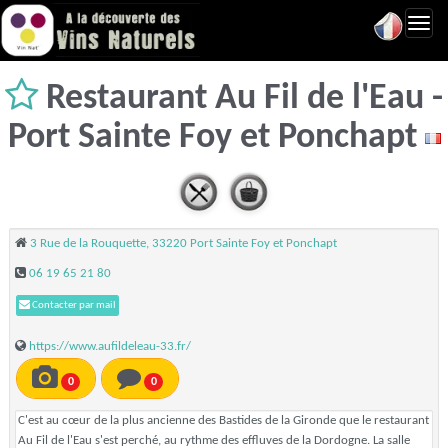
Toggl
navig
Restaurant Au Fil de l'Eau -
Port Sainte Foy et Ponchapt
3 Rue de la Rouquette, 33220 Port Sainte Foy et Ponchapt
06 19 65 21 80
Contacter par mail
https://www.aufildeleau-33.fr/
0
0
C'est au cœur de la plus ancienne des Bastides de la Gironde que le restaurant
Au Fil de l'Eau s'est perché, au rythme des effluves de la Dordogne. La salle