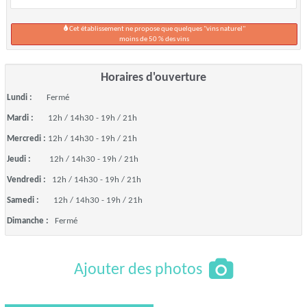
Cet établissement ne propose que quelques "vins naturel"
moins de 50 % des vins
Horaires d'ouverture
Lundi :
Fermé
Mardi :
12h / 14h30 - 19h / 21h
Mercredi :
12h / 14h30 - 19h / 21h
Jeudi :
12h / 14h30 - 19h / 21h
Vendredi :
12h / 14h30 - 19h / 21h
Samedi :
12h / 14h30 - 19h / 21h
Dimanche :
Fermé
Ajouter des photos