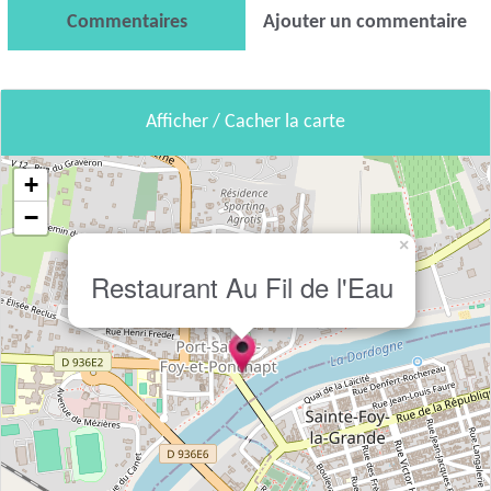
Commentaires
Ajouter un commentaire
Afficher / Cacher la carte
+
−
×
Restaurant Au Fil de l'Eau