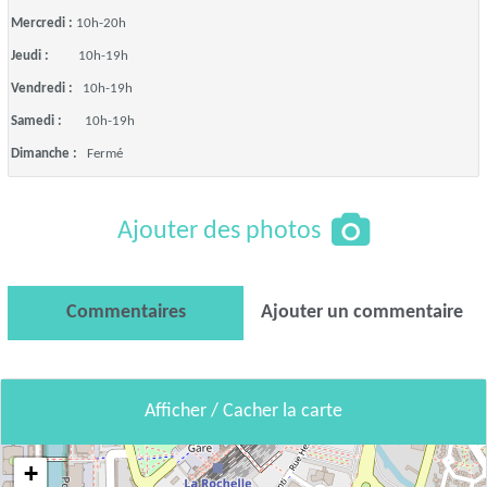
Mercredi :
10h-20h
Jeudi :
10h-19h
Vendredi :
10h-19h
Samedi :
10h-19h
Dimanche :
Fermé
Ajouter des photos
Commentaires
Ajouter un commentaire
Afficher / Cacher la carte
+